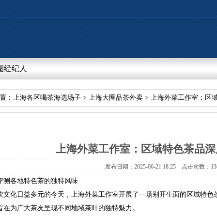
圈经纪人
置：
上海各区喝茶海选场子
>
上海大圈品茶外卖
>上海外菜工作室：区域
上海外菜工作室：区域特色茶品深度
发布日期：2025-06-2118:25点击次数：13
评测各地特色茶的独特风味
饮文化日益多元的今天，上海外菜工作室开展了一场别开生面的区域特色
旨在为广大茶友呈现不同地域茶叶的独特魅力。