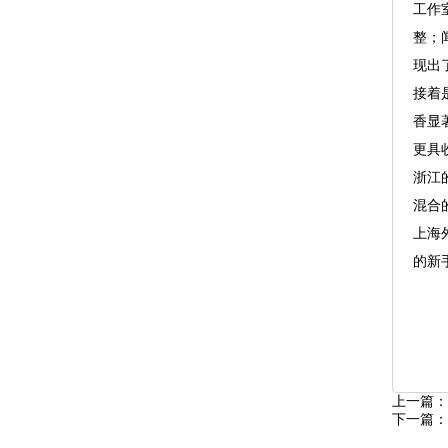
工作
整；
现出
接着
香显
更具
浙江
混合
上海
的新
上一篇：
下一篇：